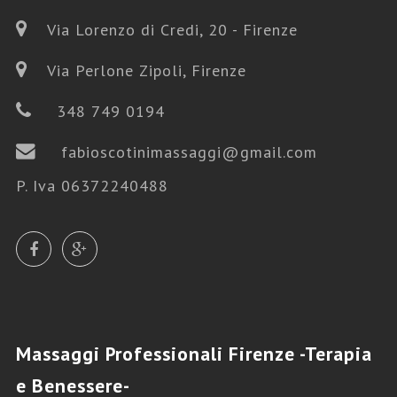
Via Lorenzo di Credi, 20 - Firenze
Via Perlone Zipoli, Firenze
348 749 0194
fabioscotinimassaggi@gmail.com
P. Iva 06372240488
Massaggi
Professionali Firenze -Terapia
e Benessere-