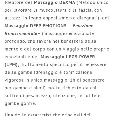
Ideatore del
Massaggio DEXMA
(Metodo unico
per lavorare la muscolatura e la fascia, con
attrezzi in legno appositamente disegnati), del
Massaggio DEEP EMOTIONS –
Emozione
Rinascimentale
–
(massaggio emozionale
profondo, che lavora nel benessere della
mente e del corpo con un viaggio nelle proprie
emozioni) e del
Massaggio LEGS POWER
(LPM),
Trattamento specifico per il benessere
delle gambe (drenaggio e tonificazione
vigorosa in unico massaggio. 1h di benessere
per gambe e piedi) molto richiesto da chi
soffre di pesantezza, ritenzione, cellulite e
gambe gonfie.
Una delle caratteristiche principali dei