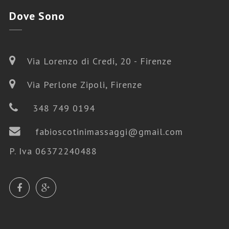
Dove
Sono
Via Lorenzo di Credi, 20 - Firenze
Via Perlone Zipoli, Firenze
348 749 0194
fabioscotinimassaggi@gmail.com
P. Iva 06372240488