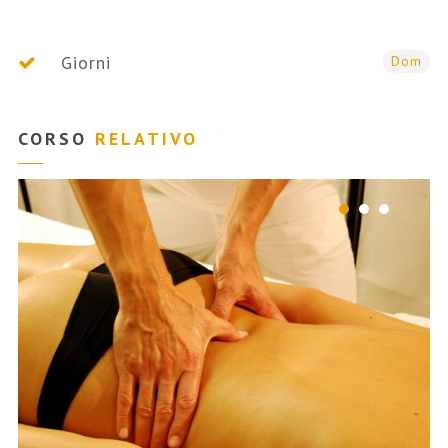
Giorni
Dom
CORSO
RELATIVO