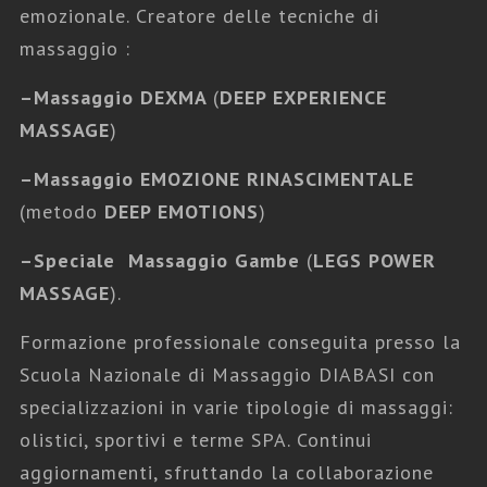
emozionale. Creatore delle tecniche di
massaggio :
Fabio Scotini Massaggi
,
Tutti i Massaggi
–
Massaggio DEXMA
(
DEEP EXPERIENCE
MASSAGE
)
MASSAGGI EMOZIONALI
–
Massaggio EMOZIONE RINASCIMENTALE
(metodo
DEEP EMOTIONS
)
–
Speciale Massaggio Gambe
(
LEGS POWER
MASSAGE
).
Formazione professionale conseguita presso la
Scuola Nazionale di Massaggio DIABASI con
specializzazioni in varie tipologie di massaggi:
olistici, sportivi e terme SPA. Continui
aggiornamenti, sfruttando la collaborazione