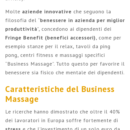
Molte
aziende innovative
che seguono la
filosofia del “
benessere in azienda per miglior
produttività
”, concedono ai dipendenti dei
Fringe Benefit (benefici accessori)
, come per
esempio stanze per il relax, tavoli da ping
pong, centri fitness e massaggi specifici
“Business Massage”. Tutto questo per favorire il
benessere sia fisico che mentale dei dipendenti.
Caratteristiche del Business
Massage
Le ricerche hanno dimostrato che oltre il 40%
dei lavoratori in Europa soffre fortemente di
stress
e che l’investimento di un solo euro da