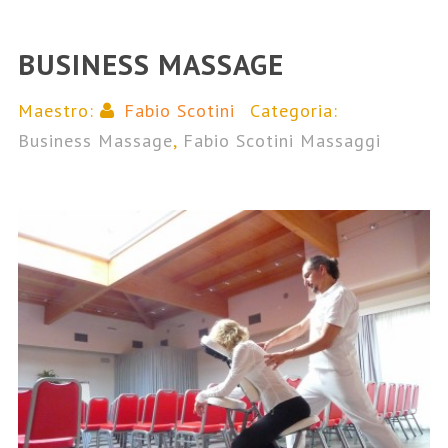
BUSINESS MASSAGE
Maestro:
Fabio Scotini
Categoria:
Business Massage
,
Fabio Scotini Massaggi