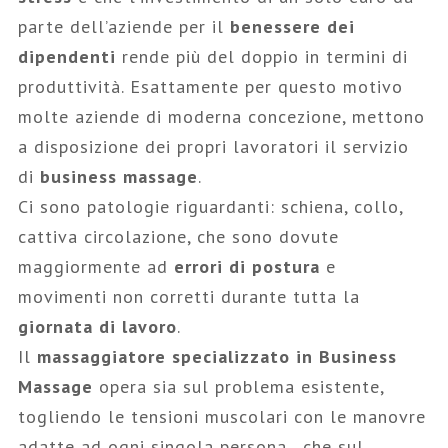
parte dell’aziende per il
benessere dei
dipendenti
rende più del doppio in termini di
produttività. Esattamente per questo motivo
molte aziende di moderna concezione, mettono
a disposizione dei propri lavoratori il servizio
di
business massage
.
Ci sono patologie riguardanti: schiena, collo,
cattiva circolazione, che sono dovute
maggiormente ad
errori di postura
e
movimenti non corretti durante tutta la
giornata di lavoro
.
Il
massaggiatore specializzato in Business
Massage
opera sia sul problema esistente,
togliendo le tensioni muscolari con le manovre
adatte ad ogni singola persona , che sul