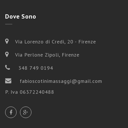
Dove
Sono
Via Lorenzo di Credi, 20 - Firenze
Via Perlone Zipoli, Firenze
348 749 0194
fabioscotinimassaggi@gmail.com
P. Iva 06372240488