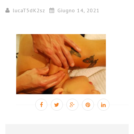
lucaT5dK2sz
Giugno 14, 2021