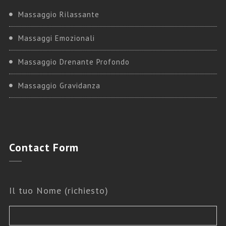
Massaggio Rilassante
Massaggi Emozionali
Massaggio Drenante Profondo
Massaggio Gravidanza
Contact
Form
Il tuo Nome (richiesto)