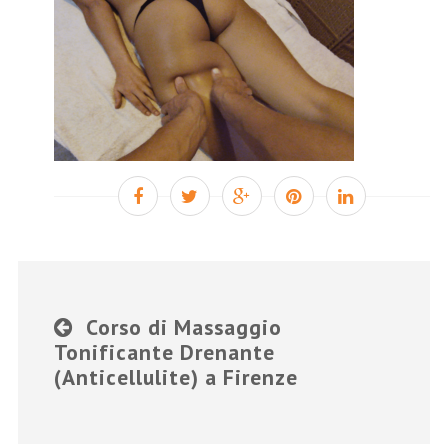
Corso di Massaggio
Tonificante Drenante
(Anticellulite) a Firenze