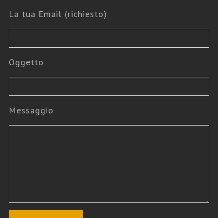
La tua Email (richiesto)
Oggetto
Messaggio