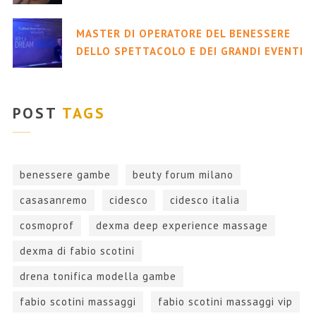
MASTER DI OPERATORE DEL BENESSERE
DELLO SPETTACOLO E DEI GRANDI EVENTI
POST
TAGS
benessere gambe
beuty forum milano
casasanremo
cidesco
cidesco italia
cosmoprof
dexma deep experience massage
dexma di fabio scotini
drena tonifica modella gambe
fabio scotini massaggi
fabio scotini massaggi vip