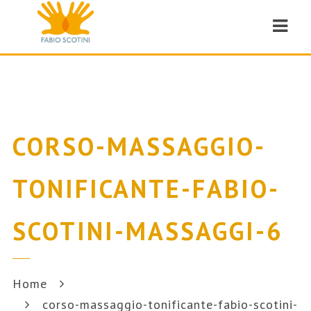
Navi
CORSO-MASSAGGIO-
TONIFICANTE-FABIO-
SCOTINI-MASSAGGI-6
Home
corso-massaggio-tonificante-fabio-scotini-