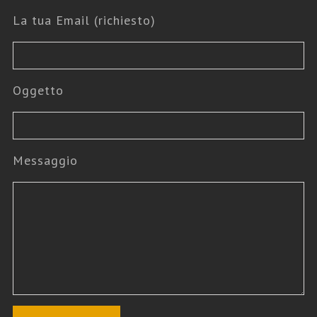
La tua Email (richiesto)
Oggetto
Messaggio