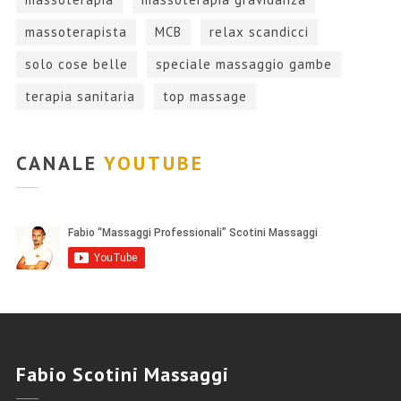
massoterapista
MCB
relax scandicci
solo cose belle
speciale massaggio gambe
terapia sanitaria
top massage
CANALE
YOUTUBE
Fabio
Scotini Massaggi