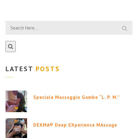
LATEST
POSTS
Speciale Massaggio Gambe “L. P. M.”
DEXMA® Deep EXperience MAssage