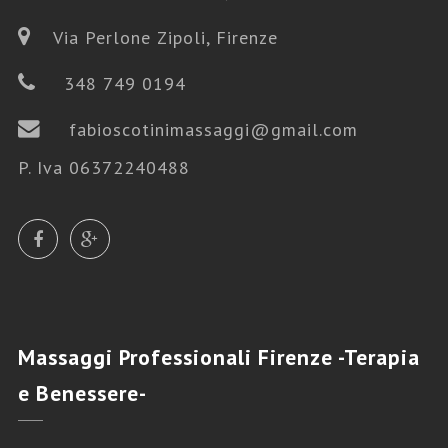
Via Perlone Zipoli, Firenze
348 749 0194
fabioscotinimassaggi@gmail.com
P. Iva 06372240488
Massaggi
Professionali Firenze -Terapia
e Benessere-