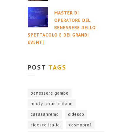
MASTER DI
OPERATORE DEL
BENESSERE DELLO
SPETTACOLO E DEI GRANDI
EVENTI
POST
TAGS
benessere gambe
beuty forum milano
casasanremo
cidesco
cidesco italia
cosmoprof