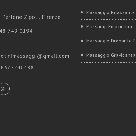
e
Massaggio Rilassante
 Perlone Zipoli, Firenze
Massaggi Emozionali
48 749 0194
Massaggio Drenante P
cotinimassaggi@gmail.com
Massaggio Gravidanza
 06372240488