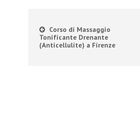
Corso di Massaggio
Tonificante Drenante
(Anticellulite) a Firenze