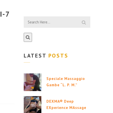
I-7
LATEST
POSTS
Speciale Massaggio
Gambe “L. P. M.”
DEXMA® Deep
EXperience MAssage