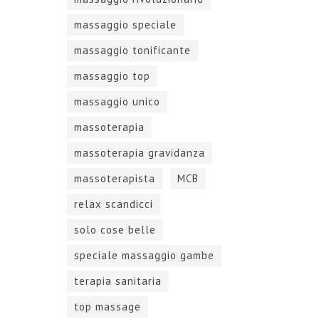
massaggio speciale
massaggio tonificante
massaggio top
massaggio unico
massoterapia
massoterapia gravidanza
massoterapista
MCB
relax scandicci
solo cose belle
speciale massaggio gambe
terapia sanitaria
top massage