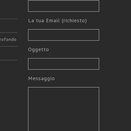
La tua Email (richiesto)
rofondo
Oggetto
Messaggio