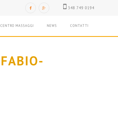
348 749 0194
CENTRO MASSAGGI
NEWS
CONTATTI
FABIO-