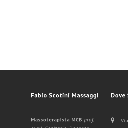
Fabio
Scotini Massaggi
Dove
Massoterapista MCB
prof.
Via