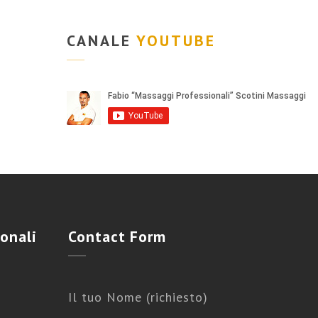
CANALE
YOUTUBE
onali
Contact
Form
Il tuo Nome (richiesto)