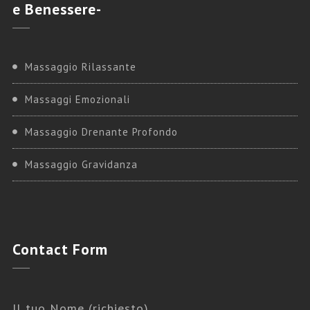
e Benessere-
Massaggio Rilassante
Massaggi Emozionali
Massaggio Drenante Profondo
Massaggio Gravidanza
Contact
Form
Il tuo Nome (richiesto)