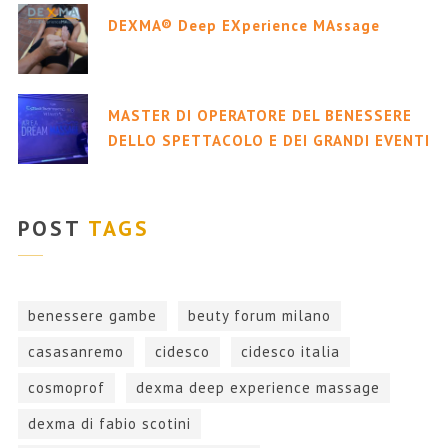
DEXMA® Deep EXperience MAssage
MASTER DI OPERATORE DEL BENESSERE
DELLO SPETTACOLO E DEI GRANDI EVENTI
POST
TAGS
benessere gambe
beuty forum milano
casasanremo
cidesco
cidesco italia
cosmoprof
dexma deep experience massage
dexma di fabio scotini