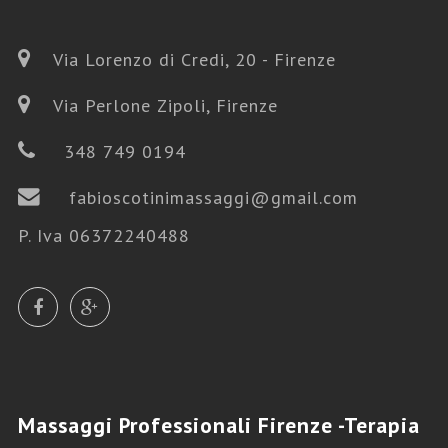
Via Lorenzo di Credi, 20 - Firenze
Via Perlone Zipoli, Firenze
348 749 0194
fabioscotinimassaggi@gmail.com
P. Iva 06372240488
Massaggi
Professionali Firenze -Terapia