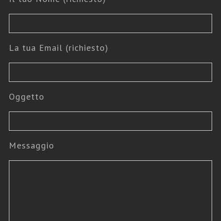
La tua Email (richiesto)
Oggetto
Messaggio