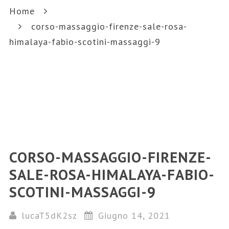
Home
corso-massaggio-firenze-sale-rosa-
himalaya-fabio-scotini-massaggi-9
CORSO-MASSAGGIO-FIRENZE-
SALE-ROSA-HIMALAYA-FABIO-
SCOTINI-MASSAGGI-9
lucaT5dK2sz
Giugno 14, 2021