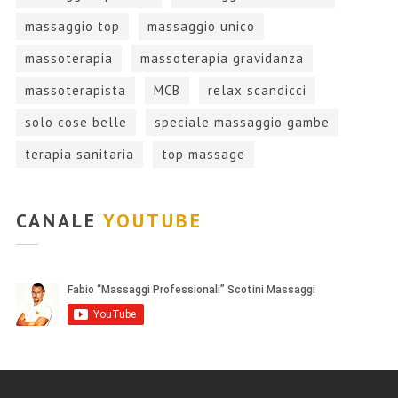
massaggio top
massaggio unico
massoterapia
massoterapia gravidanza
massoterapista
MCB
relax scandicci
solo cose belle
speciale massaggio gambe
terapia sanitaria
top massage
CANALE
YOUTUBE