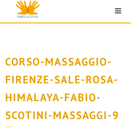
Navi
CORSO-MASSAGGIO-
FIRENZE-SALE-ROSA-
HIMALAYA-FABIO-
SCOTINI-MASSAGGI-9