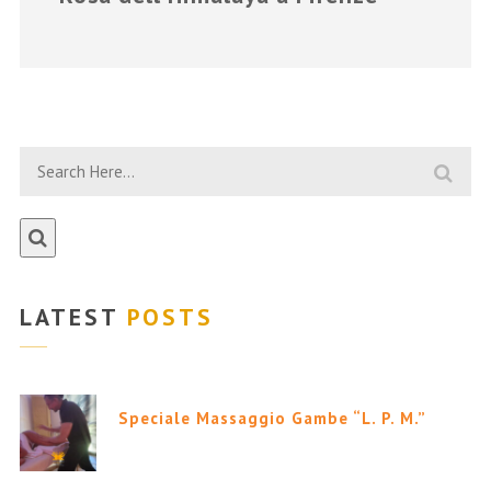
LATEST
POSTS
Speciale Massaggio Gambe “L. P. M.”