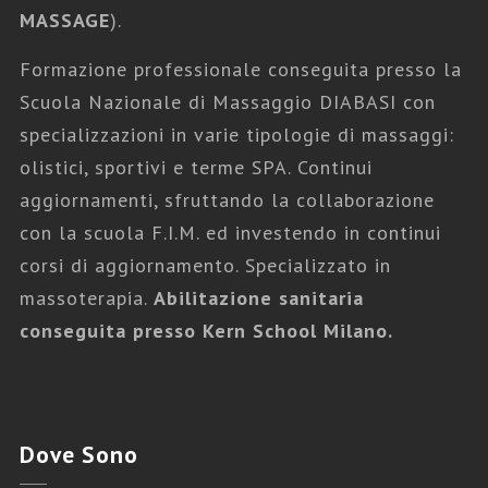
MASSAGE
).
Formazione professionale conseguita presso la
Scuola Nazionale di Massaggio DIABASI con
specializzazioni in varie tipologie di massaggi:
olistici, sportivi e terme SPA. Continui
aggiornamenti, sfruttando la collaborazione
con la scuola F.I.M. ed investendo in continui
corsi di aggiornamento. Specializzato in
massoterapia.
Abilitazione sanitaria
conseguita presso Kern School Milano.
Dove
Sono