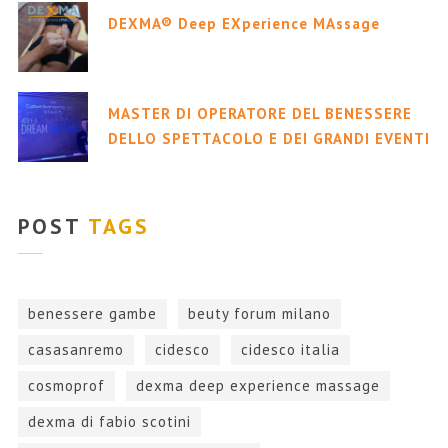
DEXMA® Deep EXperience MAssage
MASTER DI OPERATORE DEL BENESSERE
DELLO SPETTACOLO E DEI GRANDI EVENTI
POST
TAGS
benessere gambe
beuty forum milano
casasanremo
cidesco
cidesco italia
cosmoprof
dexma deep experience massage
dexma di fabio scotini