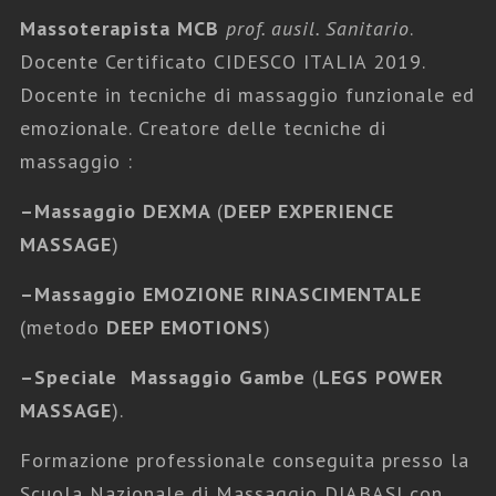
Massoterapista MCB
prof. ausil. Sanitario
.
Docente Certificato CIDESCO ITALIA 2019.
Docente in tecniche di massaggio funzionale ed
emozionale. Creatore delle tecniche di
massaggio :
–
Massaggio DEXMA
(
DEEP EXPERIENCE
MASSAGE
)
–
Massaggio EMOZIONE RINASCIMENTALE
(metodo
DEEP EMOTIONS
)
–
Speciale Massaggio Gambe
(
LEGS POWER
MASSAGE
).
Formazione professionale conseguita presso la
Scuola Nazionale di Massaggio DIABASI con