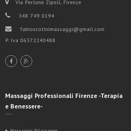
Via Perlone Zipoli, Firenze
348 749 0194
fabioscotinimassaggi@gmail.com
P. Iva 06372240488
Massaggi
Professionali Firenze -Terapia
e Benessere-
Massaggio Rilassante