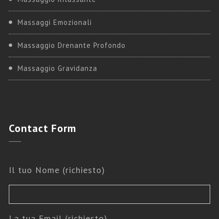
Massaggi Emozionali
Massaggio Drenante Profondo
Massaggio Gravidanza
Contact
Form
Il tuo Nome (richiesto)
La tua Email (richiesto)