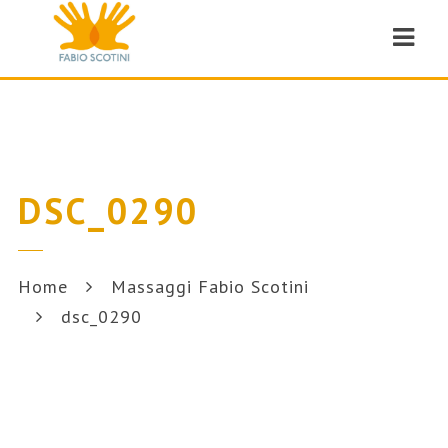
Navi
DSC_0290
Home
Massaggi Fabio Scotini
dsc_0290