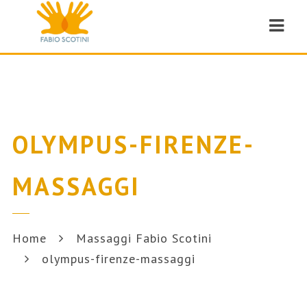
Navi
OLYMPUS-FIRENZE-
MASSAGGI
Home
Massaggi Fabio Scotini
olympus-firenze-massaggi