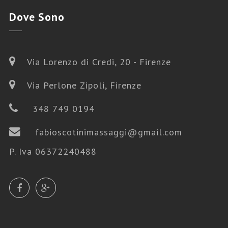
Dove
Sono
Via Lorenzo di Credi, 20 - Firenze
Via Perlone Zipoli, Firenze
348 749 0194
fabioscotinimassaggi@gmail.com
P. Iva 06372240488