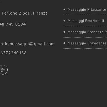
e
Massaggio Rilassante
 Perlone Zipoli, Firenze
Massaggi Emozionali
48 749 0194
Massaggio Drenante P
cotinimassaggi@gmail.com
Massaggio Gravidanza
 06372240488