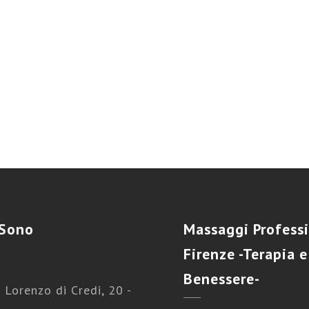
Sono
Massaggi
Professi
Firenze -Terapia e
Benessere-
 Lorenzo di Credi, 20 -