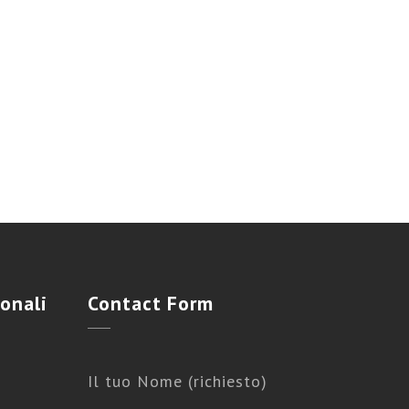
onali
Contact
Form
Il tuo Nome (richiesto)