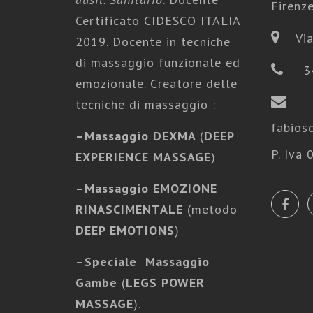
Firenz
Certificato CIDESCO ITALIA
Via
2019. Docente in tecniche
di massaggio funzionale ed
3
emozionale. Creatore delle
tecniche di massaggio :
fabios
–
Massaggio DEXMA
(
DEEP
P. Iva
EXPERIENCE MASSAGE
)
–
Massaggio EMOZIONE
RINASCIMENTALE
(metodo
DEEP EMOTIONS
)
–
Speciale Massaggio
Gambe
(
LEGS POWER
MASSAGE
).