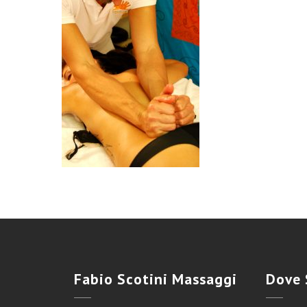
Fabio
Scotini Massaggi
Dove