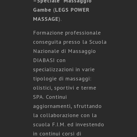
–
Speciale Massaggio
Gambe
(
LEGS POWER
MASSAGE
).
Formazione professionale
conseguita presso la Scuola
Nazionale di Massaggio
DIABASI con
specializzazioni in varie
tipologie di massaggi:
olistici, sportivi e terme
SPA. Continui
aggiornamenti, sfruttando
la collaborazione con la
scuola F.I.M. ed investendo
in continui corsi di