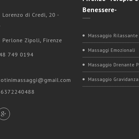
Benessere-
 Lorenzo di Credi, 20 -
e
Massaggio Rilassante
 Perlone Zipoli, Firenze
Massaggi Emozionali
48 749 0194
Massaggio Drenante P
cotinimassaggi@gmail.com
Massaggio Gravidanza
 06372240488