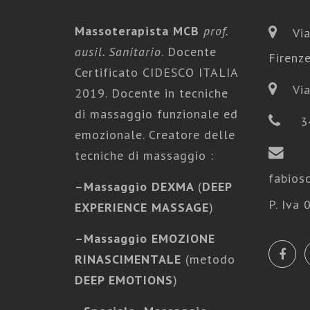
Massoterapista MCB
prof.
Via
ausil. Sanitario
. Docente
Firenz
Certificato CIDESCO ITALIA
Via
2019. Docente in tecniche
di massaggio funzionale ed
3
emozionale. Creatore delle
tecniche di massaggio :
fabios
–
Massaggio DEXMA
(
DEEP
P. Iva
EXPERIENCE MASSAGE
)
–
Massaggio EMOZIONE
RINASCIMENTALE
(metodo
DEEP EMOTIONS
)