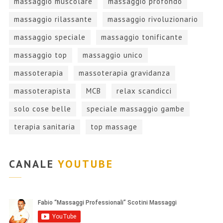
massaggio muscolare
massaggio profondo
massaggio rilassante
massaggio rivoluzionario
massaggio speciale
massaggio tonificante
massaggio top
massaggio unico
massoterapia
massoterapia gravidanza
massoterapista
MCB
relax scandicci
solo cose belle
speciale massaggio gambe
terapia sanitaria
top massage
CANALE
YOUTUBE