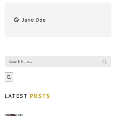
Jane Doe
LATEST
POSTS