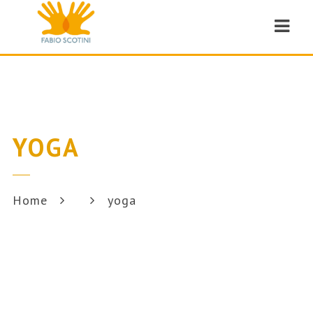
Navi
YOGA
Home
yoga