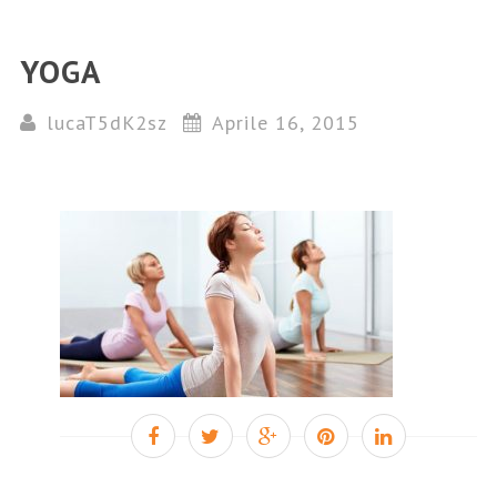
YOGA
lucaT5dK2sz
Aprile 16, 2015