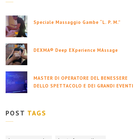
Speciale Massaggio Gambe “L. P. M.”
DEXMA® Deep EXperience MAssage
MASTER DI OPERATORE DEL BENESSERE
DELLO SPETTACOLO E DEI GRANDI EVENTI
POST
TAGS