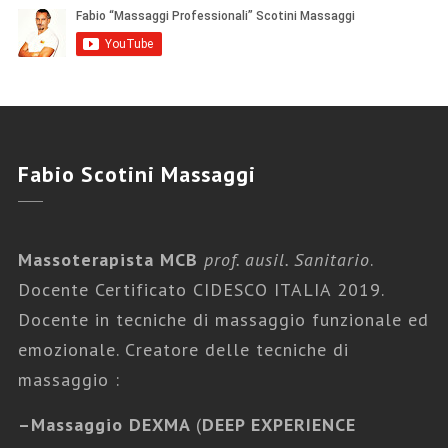
Fabio
Scotini Massaggi
Massoterapista MCB
prof. ausil. Sanitario
.
Docente Certificato CIDESCO ITALIA 2019.
Docente in tecniche di massaggio funzionale ed
emozionale. Creatore delle tecniche di
massaggio :
–
Massaggio DEXMA
(
DEEP EXPERIENCE