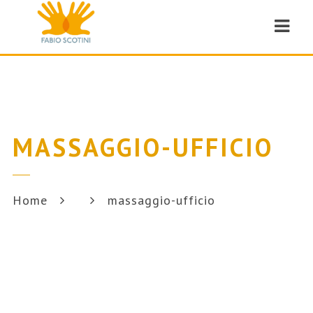
Navi
MASSAGGIO-UFFICIO
Home
massaggio-ufficio