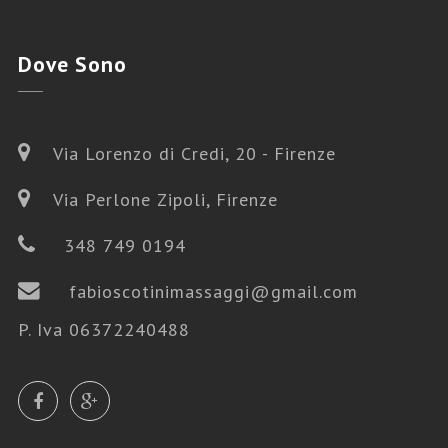
Dove
Sono
Via Lorenzo di Credi, 20 - Firenze
Via Perlone Zipoli, Firenze
348 749 0194
fabioscotinimassaggi@gmail.com
P. Iva 06372240488