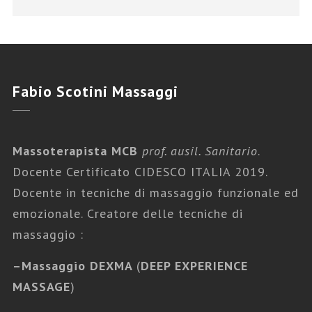
Fabio
Scotini Massaggi
Massoterapista MCB
prof. ausil. Sanitario
.
Docente Certificato CIDESCO ITALIA 2019.
Docente in tecniche di massaggio funzionale ed
emozionale. Creatore delle tecniche di
massaggio :
Fabio Scotini Massaggi
,
Tutti i Massaggi
–
Massaggio DEXMA
(
DEEP EXPERIENCE
MASSAGGI EMOZIONALI
MASSAGE
)