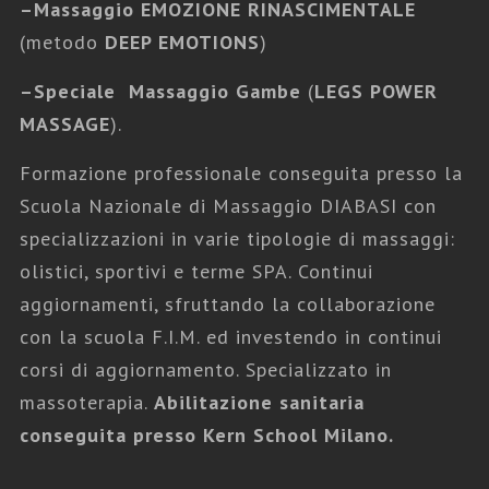
–
Massaggio EMOZIONE RINASCIMENTALE
(metodo
DEEP EMOTIONS
)
–
Speciale Massaggio Gambe
(
LEGS POWER
MASSAGE
).
Formazione professionale conseguita presso la
Scuola Nazionale di Massaggio DIABASI con
specializzazioni in varie tipologie di massaggi:
olistici, sportivi e terme SPA. Continui
aggiornamenti, sfruttando la collaborazione
con la scuola F.I.M. ed investendo in continui
corsi di aggiornamento. Specializzato in
Fabio Scotini Massaggi
,
Massaggi
massoterapia.
Abilitazione sanitaria
Gravidanza
conseguita presso Kern School Milano.
MASSAGGIO GRAVIDANZA