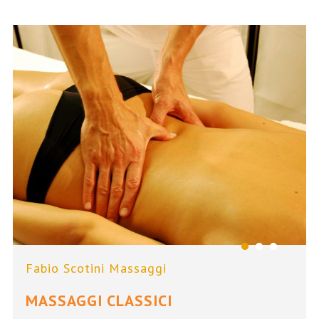
Fabio Scotini Massaggi
MASSAGGI CLASSICI