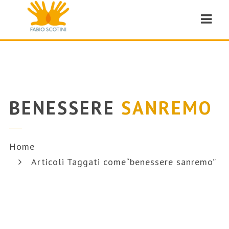
Navi
BENESSERE
SANREMO
Home
Articoli Taggati come“benessere sanremo”