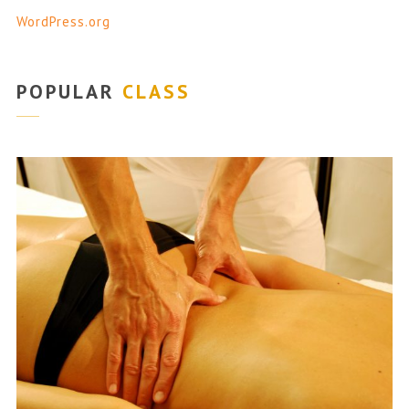
WordPress.org
POPULAR
CLASS