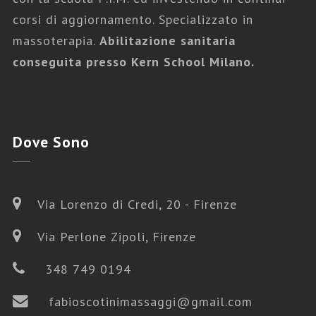
corsi di aggiornamento. Specializzato in
Fabio Scotini Massaggi
,
Massaggi
massoterapia.
Abilitazione sanitaria
Gravidanza
conseguita presso Kern School Milano.
MASSAGGIO GRAVIDANZA
Dove
Sono
Via Lorenzo di Credi, 20 - Firenze
Via Perlone Zipoli, Firenze
348 749 0194
fabioscotinimassaggi@gmail.com