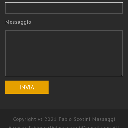
Messaggio
Copyright © 2021 Fabio Scotini Massaggi
Firenze.
fabioscotinimassaggi@gmail.com
All