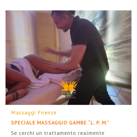
Massaggi Firenze
SPECIALE MASSAGGIO GAMBE “L. P. M.”
Se cerchi un trattamento realmente