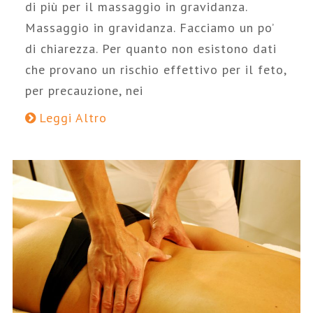
di più per il massaggio in gravidanza.
Massaggio in gravidanza. Facciamo un po’
di chiarezza. Per quanto non esistono dati
che provano un rischio effettivo per il feto,
per precauzione, nei
Leggi Altro