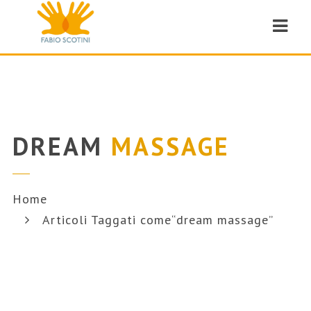
Navi
DREAM
MASSAGE
Home
Articoli Taggati come“dream massage”