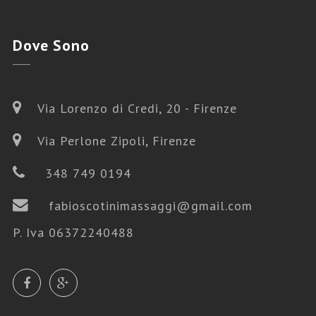
Dove
Sono
Via Lorenzo di Credi, 20 - Firenze
Via Perlone Zipoli, Firenze
348 749 0194
fabioscotinimassaggi@gmail.com
P. Iva 06372240488