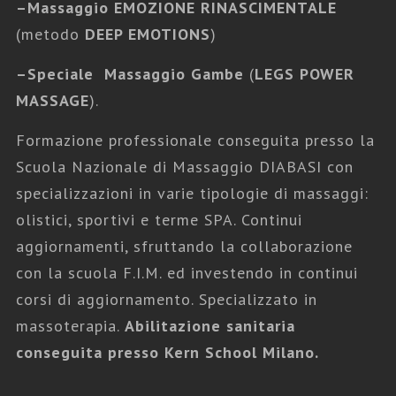
–
Massaggio EMOZIONE RINASCIMENTALE
(metodo
DEEP EMOTIONS
)
–
Speciale Massaggio Gambe
(
LEGS POWER
MASSAGE
).
Formazione professionale conseguita presso la
Scuola Nazionale di Massaggio DIABASI con
specializzazioni in varie tipologie di massaggi:
olistici, sportivi e terme SPA. Continui
aggiornamenti, sfruttando la collaborazione
con la scuola F.I.M. ed investendo in continui
corsi di aggiornamento. Specializzato in
Fabio Scotini Massaggi
,
Massaggi
massoterapia.
Abilitazione sanitaria
Gravidanza
conseguita presso Kern School Milano.
MASSAGGIO GRAVIDANZA