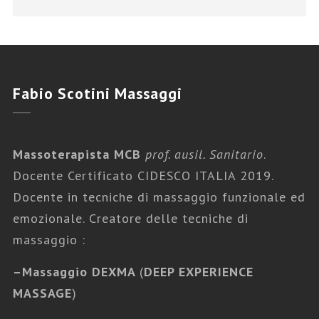
Fabio
Scotini Massaggi
Massoterapista MCB
prof. ausil. Sanitario
.
Docente Certificato CIDESCO ITALIA 2019.
Docente in tecniche di massaggio funzionale ed
emozionale. Creatore delle tecniche di
massaggio :
Fabio Scotini Massaggi
,
Tutti i Massaggi
–
Massaggio DEXMA
(
DEEP EXPERIENCE
MASSAGGI EMOZIONALI
MASSAGE
)