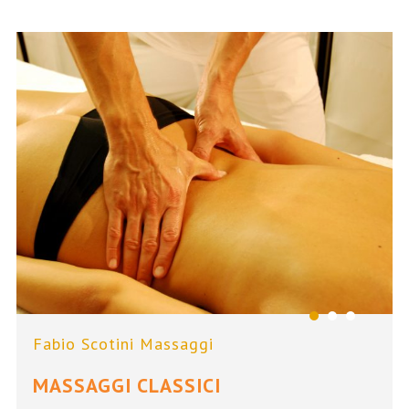
Fabio Scotini Massaggi
MASSAGGI CLASSICI