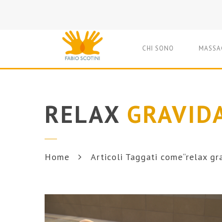
CHI SONO
MASSA
RELAX
GRAVID
Home
Articoli Taggati come“relax gr