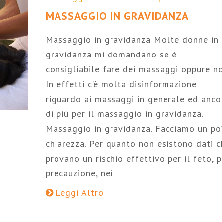
MASSAGGIO IN GRAVIDANZA
Massaggio in gravidanza Molte donne in
gravidanza mi domandano se è
consigliabile fare dei massaggi oppure no
In effetti c’è molta disinformazione
riguardo ai massaggi in generale ed anco
di più per il massaggio in gravidanza.
Massaggio in gravidanza. Facciamo un po’
chiarezza. Per quanto non esistono dati c
provano un rischio effettivo per il feto, p
precauzione, nei
Leggi Altro