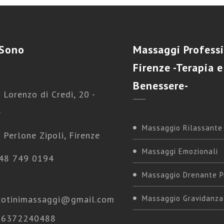
Sono
Massaggi
Professi
Firenze -Terapia e
Benessere-
 Lorenzo di Credi, 20 -
e
Massaggio Rilassante
 Perlone Zipoli, Firenze
Massaggi Emozionali
48 749 0194
Massaggio Drenante P
cotinimassaggi@gmail.com
Massaggio Gravidanza
 06372240488