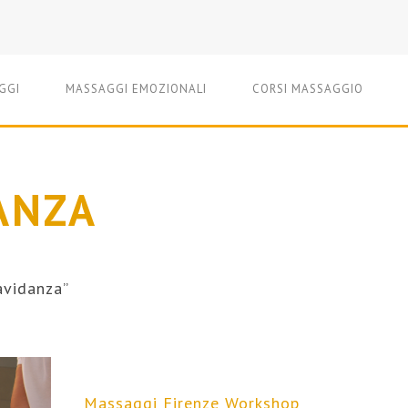
GGI
MASSAGGI EMOZIONALI
CORSI MASSAGGIO
ANZA
avidanza”
Massaggi Firenze
Workshop