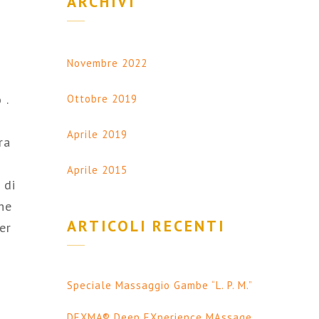
ARCHIVI
Novembre 2022
 .
Ottobre 2019
Aprile 2019
ra
Aprile 2015
 di
he
ARTICOLI RECENTI
er
Speciale Massaggio Gambe “L. P. M.”
DEXMA® Deep EXperience MAssage