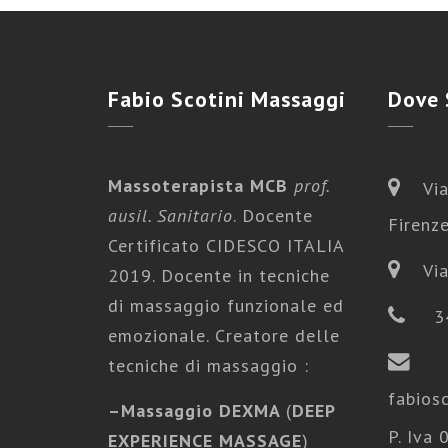
Fabio
Scotini Massaggi
Dove
Massoterapista MCB
prof.
Via
ausil. Sanitario
. Docente
Firenz
Certificato CIDESCO ITALIA
Via
2019. Docente in tecniche
di massaggio funzionale ed
3
emozionale. Creatore delle
tecniche di massaggio :
fabios
–
Massaggio DEXMA
(
DEEP
P. Iva
EXPERIENCE MASSAGE
)